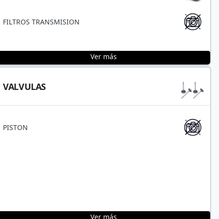
FILTROS TRANSMISION
Ver más
VALVULAS
PISTON
Ver más